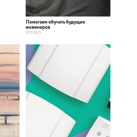
Помогаем обучать будущих
инженеров
20
.
11
.
2025