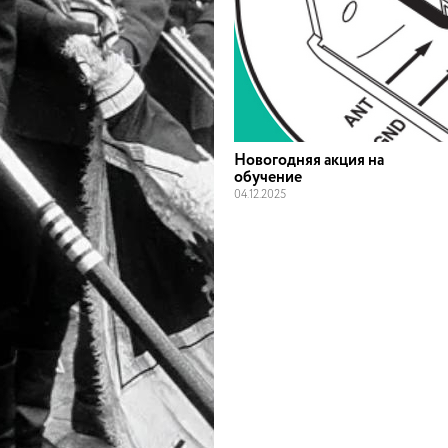
Новогодняя акция на
обучение
04
.
12
.
2025