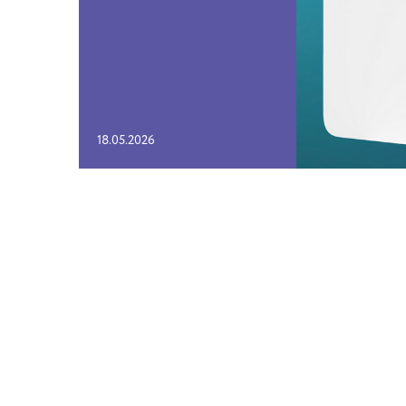
18
.
05
.
2026