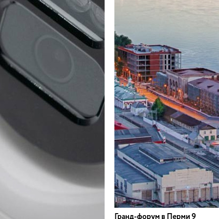
Гранд-форум в Перми 9