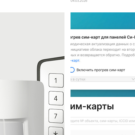
04
.
05
.
2026