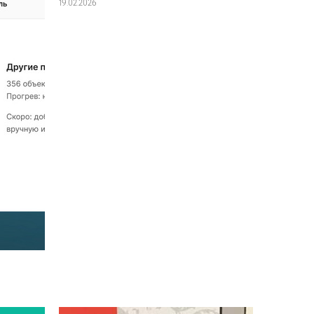
19
.
02
.
2026