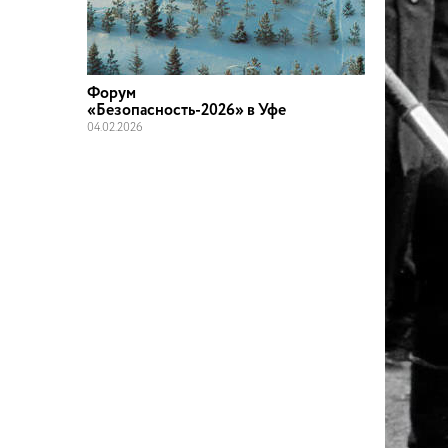
Форум
«Безопасность-2026» в Уфе
04
.
02
.
2026