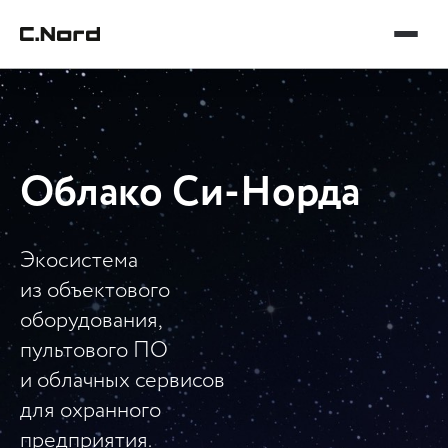
Облако Си-Норда
Экосистема
из объектового
оборудования,
пультового ПО
и облачных сервисов
для охранного
предприятия.