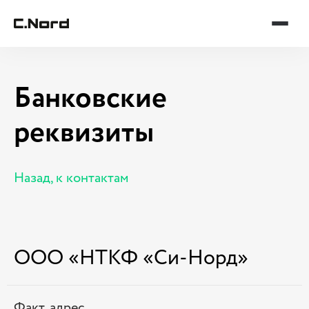
Банковские
реквизиты
Назад, к контактам
ООО «НТКФ «Си-Норд»
Факт. адрес