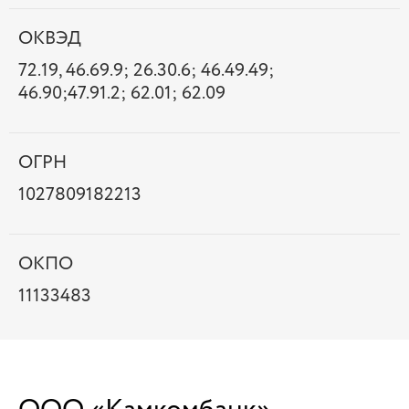
ОКВЭД
72.19, 46.69.9; 26.30.6; 46.49.49;
46.90;47.91.2; 62.01; 62.09
ОГРН
1027809182213
ОКПО
11133483