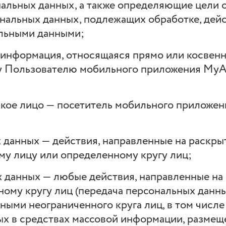
альных данных, а также определяющие цели 
ональных данных, подлежащих обработке, дей
альными данными;
 информация, относящаяся прямо или косвенн
 Пользователю мобильного приложения MyA
ское лицо — посетитель мобильного приложен
 данных — действия, направленные на раскры
у лицу или определенному кругу лиц;
х данных — любые действия, направленные на
ому кругу лиц (передача персональных данны
ыми неограниченного круга лиц, в том числе
х в средствах массовой информации, размещ