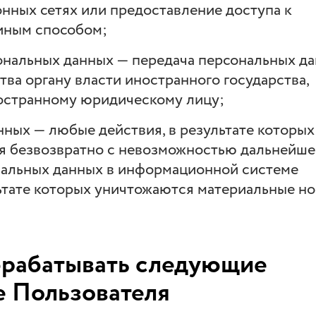
ных сетях или предоставление доступа к
иным способом;
сональных данных — передача персональных д
ва органу власти иностранного государства,
остранному юридическому лицу;
нных — любые действия, в результате которых
я безвозвратно с невозможностью дальнейше
нальных данных в информационной системе
льтате которых уничтожаются материальные н
брабатывать следующие
е Пользователя