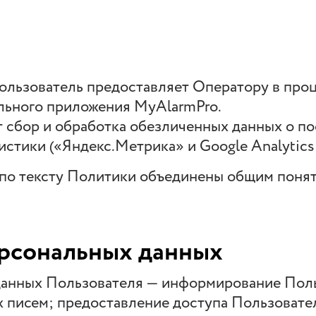
Пользователь предоставляет Оператору в про
льного приложения MyAlarmPro.
т сбор и обработка обезличенных данных о п
стики («Яндекс.Метрика» и Google Analytics 
по тексту Политики объединены общим поня
ерсональных данных
 данных Пользователя — информирование Пол
 писем; предоставление доступа Пользовате