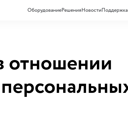
Оборудование
Решения
Новости
Поддержка
в отношении
 персональны