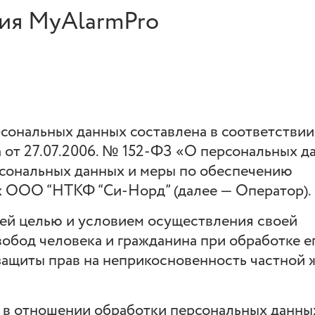
ия MyAlarmPro
сональных данных составлена в соответствии
 от 27.07.2006. № 152-ФЗ «О персональных д
сональных данных и меры по обеспечению
х ООО “НТКФ “Си-Норд” (далее — Оператор).
шей целью и условием осуществления своей
обод человека и гражданина при обработке е
защиты прав на неприкосновенность частной 
а в отношении обработки персональных данны