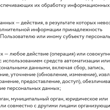
беспечивающих их обработку информационных
анных — действия, в результате которых нев
полнительной информации принадлежность
 Пользователю или иному субъекту персонал
х — любое действие (операция) или совокупн
с использованием средств автоматизации или
сональными данными, включая сбор, запись,
ние, уточнение (обновление, изменение), извл
ранение, предоставление, доступ), обезличива
ние персональных данных;
рган, муниципальный орган, юридическое или
ли совместно с другими лицами организующие