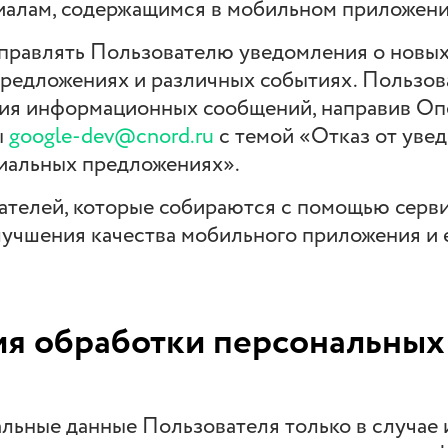
иалам, содержащимся в мобильном приложени
направлять Пользователю уведомления о новы
предложениях и различных событиях. Пользов
ения информационных сообщений, направив О
ы
google-dev@cnord.ru
с темой «Отказ от уве
циальных предложениях».
ателей, которые собираются с помощью серв
лучшения качества мобильного приложения и 
ия обработки персональных
альные данные Пользователя только в случае 