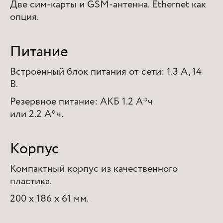
Две сим-карты и GSM-антенна. Ethernet как
опция.
Питание
Встроенный блок питания от сети: 1.3 А, 14
В.
Резервное питание: АКБ 1.2 А*ч
или 2.2 А*ч.
Корпус
Компактный корпус из качественного
пластика.
200 х 186 х 61 мм.