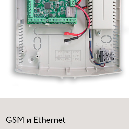
GSM и Ethernet