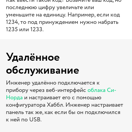
Как ввести такой код? Возьмите ваш код, но
последнюю цифру увеличьте или
уменьшите на единицу. Например, если код
1234, то под принуждением нужно набрать
1235 или 1233.
Удалённое
обслуживание
Инженер удалённо подключается к
прибору через веб-интерфейс
облака Си-
Норда
и настраивает его с помощью
конфигуратора Хаббл. Инженер настраивает
панель так же, как если бы он подключился
к ней по USB.