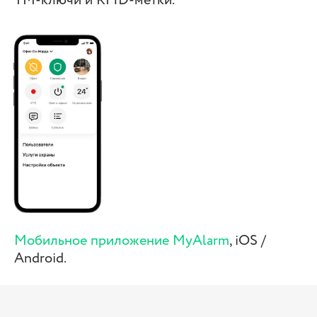
ТМ-ключи и RFID-метки.
Мобильное приложение MyAlarm
, iOS /
Android.