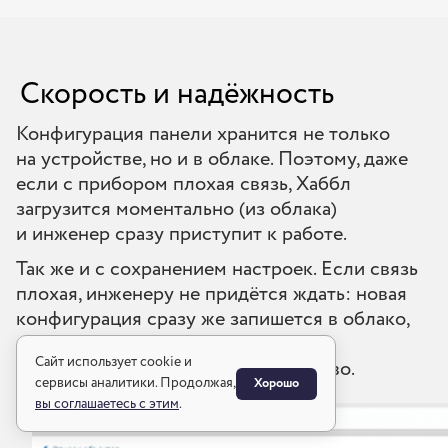
Скорость и надёжность
Конфигурация панели хранится не только
на устройстве, но и в облаке. Поэтому, даже
если с прибором плохая связь, Хаббл
загрузится моментально (из облака)
и инженер сразу приступит к работе.
Так же и с сохранением настроек. Если связь
плохая, инженеру не придётся ждать: новая
конфигурация сразу же запишется в облако,
а облако проконтролирует, что эта
Сайт использует cookie и
конфигурация попадёт на устройство.
сервисы аналитики. Продолжая,
Хорошо
вы соглашаетесь с этим
.