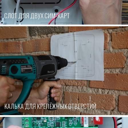
СЛОТ ДЛЯ ДВУХ СИМ-КАРТ
КАЛЬКА ДЛЯ КРЕПЁЖНЫХ ОТВЕРСТИЙ